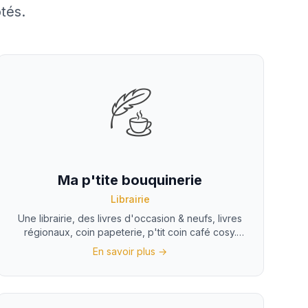
tés.
Ma p'tite bouquinerie
Librairie
Une librairie, des livres d'occasion & neufs, livres
régionaux, coin papeterie, p'tit coin café cosy.
Polars, thrillers, romans, classiques, cuisine, santé,
En savoir plus →
jeunesse, mangas, essais ... Commandes.