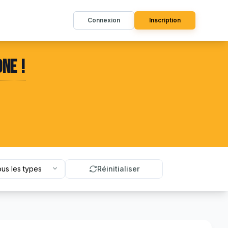
Connexion
Inscription
ne !
événement
Réinitialiser