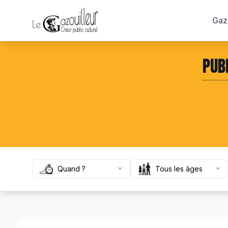
Gaze
Pub
Quand
Âge