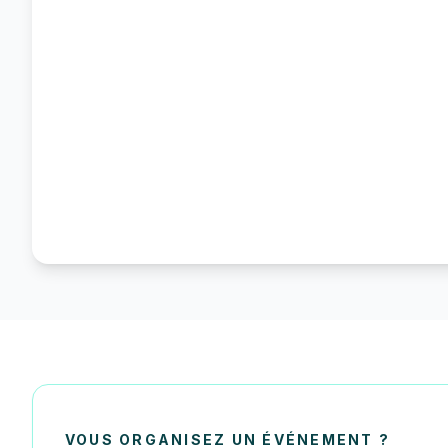
Concerts
Concerts et spectacles musicaux
VOUS ORGANISEZ UN ÉVÉNEMENT ?