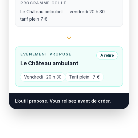
PROGRAMME COLLÉ
Le Château ambulant — vendredi 20 h 30 —
tarif plein 7 €
↓
ÉVÉNEMENT PROPOSÉ
À relire
Le Château ambulant
Vendredi · 20 h 30
Tarif plein · 7 €
L’outil propose. Vous relisez avant de créer.