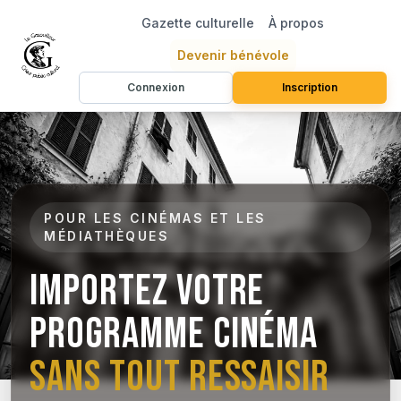
Gazette culturelle
À propos
Devenir bénévole
Connexion
Inscription
POUR LES CINÉMAS ET LES
MÉDIATHÈQUES
Importez votre
programme cinéma
sans tout ressaisir