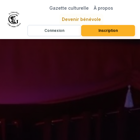
Gazette culturelle
À propos
Devenir bénévole
Connexion
Inscription