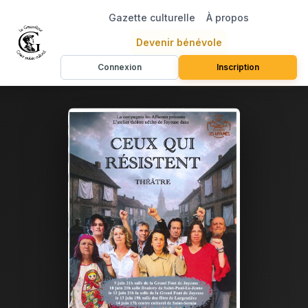
Gazette culturelle
À propos
Devenir bénévole
Connexion
Inscription