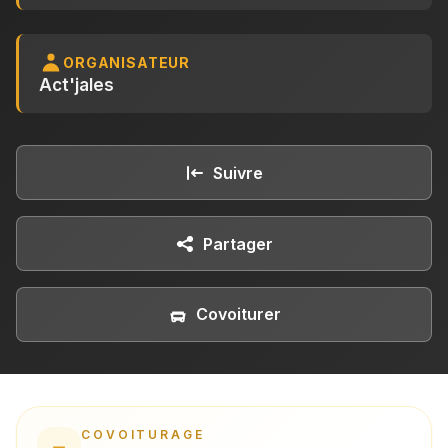
ORGANISATEUR
Act'jales
Suivre
Partager
Covoiturer
COVOITURAGE