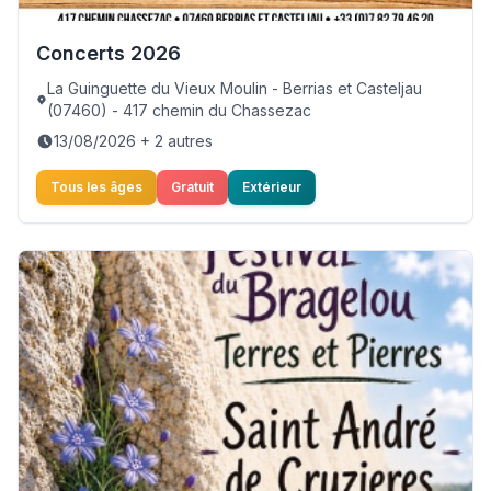
Concerts 2026
La Guinguette du Vieux Moulin - Berrias et Casteljau
(07460) - 417 chemin du Chassezac
13/08/2026 + 2 autres
Tous les âges
Gratuit
Extérieur