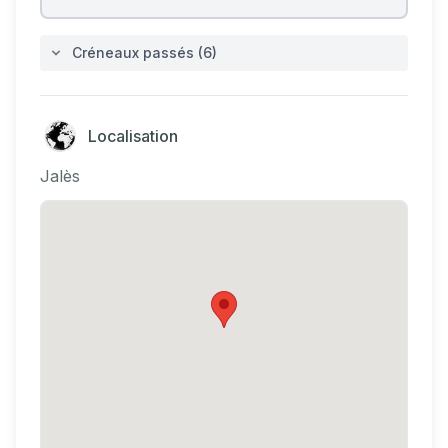
Créneaux passés (6)
Localisation
Jalès