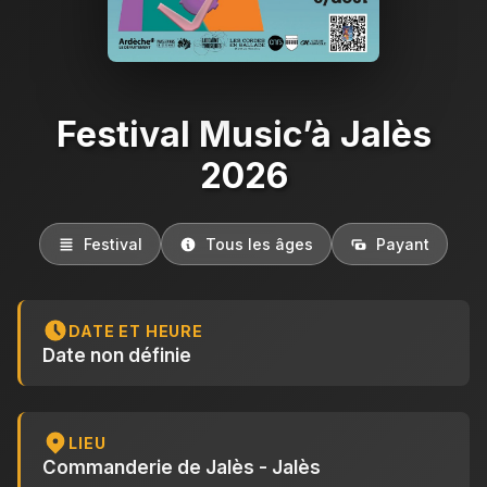
Festival Music’à Jalès
2026
Festival
Tous les âges
Payant
DATE ET HEURE
Date non définie
LIEU
Commanderie de Jalès - Jalès