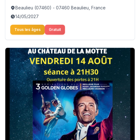
Beaulieu (07460) - 07460 Beaulieu, France
14/05/2027
Tous les âges
Gratuit