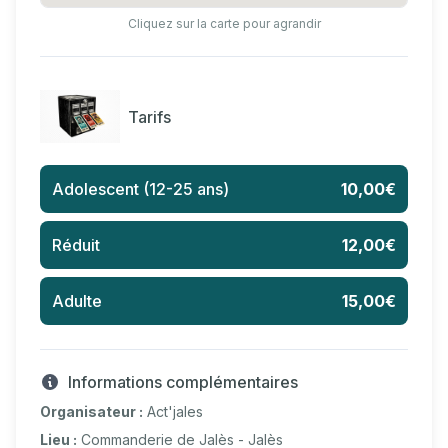
Cliquez sur la carte pour agrandir
Tarifs
Adolescent (12-25 ans)
10,00€
Réduit
12,00€
Adulte
15,00€
Informations complémentaires
Organisateur :
Act'jales
Lieu :
Commanderie de Jalès - Jalès